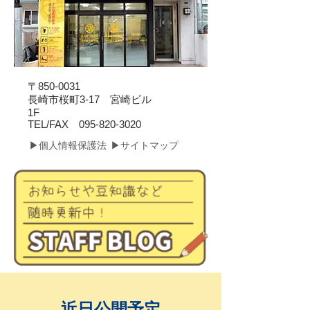
〒850-0031
長崎市桜町3-17 宮崎ビル
1F
​TEL/FAX
095-820-3020
▶個人情報保護法
▶サイトマップ
近日公開予定