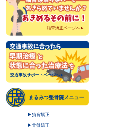
猫背矯正ページへ►
交通事故サポートページへ►
まるみつ整骨院メニュー
▶猫背矯正
▶骨盤矯正