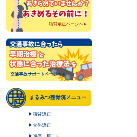
猫背矯正ページへ►
交通事故サポートページへ►
まるみつ整骨院メニュー
▶猫背矯正
▶骨盤矯正
▶頭痛・肩こり