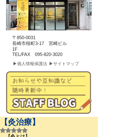
〒850-0031
長崎市桜町3-17 宮崎ビル
1F
​TEL/FAX
095-820-3020
▶個人情報保護法
▶サイトマップ
【灸治療】
5つ星のうちNaNと評価されています。
【灸とは】