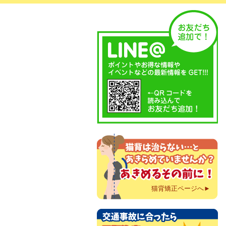
猫背矯正ページへ►