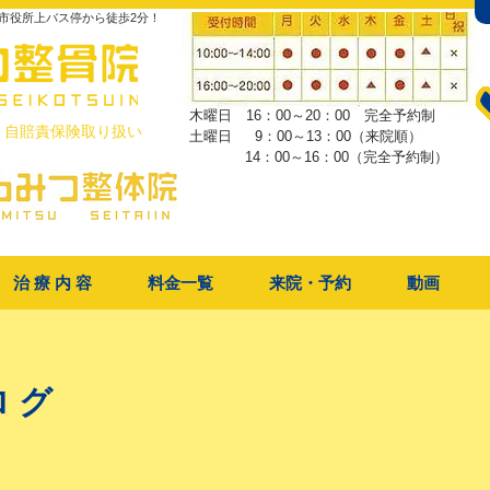
市役所上バス停から徒歩2分！
木曜日 16：00～20：00 完全予約制
・自賠責保険取り扱い
土曜日 9：00～13：00（来院順）
​ 14：00～16：00（完全予約制）
治 療 内 容
料金一覧
来院・予約
動画
ログ