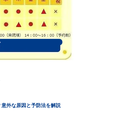
い
報
？意外な原因と予防法を解説