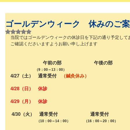
ゴールデンウィーク 休みのご案
5つ星のうちNaNと評価されています。
当院ではゴールデンウィークの休診日を下記の通り予定して
ご確認くださいますようお願い申し上げます
　午前の部　　　　　　　午後の部
　　　　　　　（9：00～13：00）
4/27（土）　通常受付　
（鍼灸休み）
4/28（日）　休診
4/29（月）　休診
 4/30（火）　通常受付　　　　　　　通常受付
（10：00～14：00）　　　　（16：00～20：00）