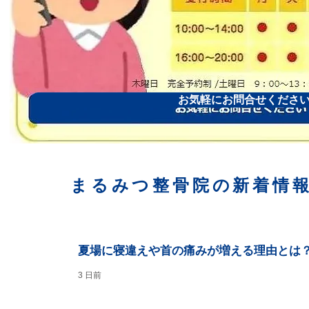
お気軽にお問合せくださ
まるみつ整骨院の新着情
夏場に寝違えや首の痛みが増える理由とは
3 日前