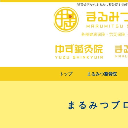
猫背矯正ならまるみつ整骨院！長崎
​各種健康保険・労災保険
トップ
まるみつ整骨院
まるみつブ