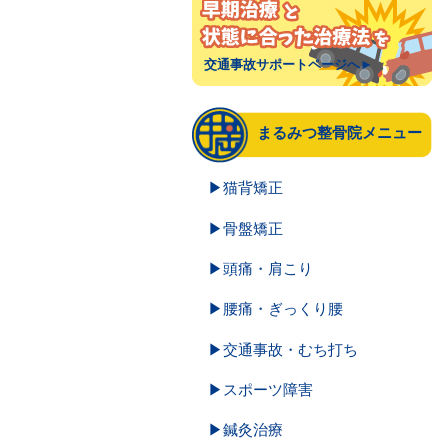
交通事故サポートページへ►
まるみつ整骨院メニュー
▶猫背矯正
▶骨盤矯正
▶頭痛・肩こり
▶腰痛・ぎっくり腰
▶交通事故・むち打ち
▶スポーツ障害
▶鍼灸治療