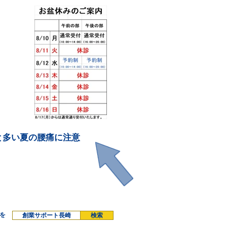
と多い夏の腰痛に注意
を
創業サポート長崎
検索