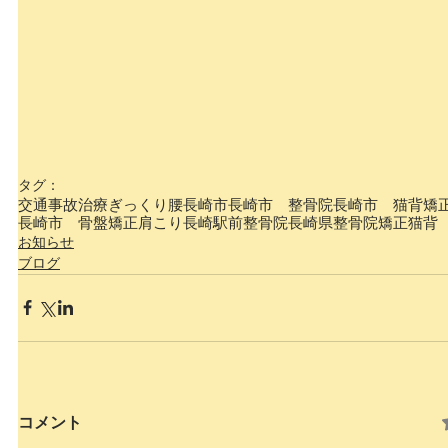
タグ：
交通事故治療
ぎっくり腰
長崎市
長崎市 整骨院
長崎市 猫背矯
長崎市 骨盤矯正
肩こり
長崎駅前
整骨院
長崎県整骨院
矯正猫背
お知らせ
ブログ
コメント