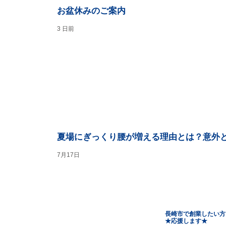
お盆休みのご案内
3 日前
夏場にぎっくり腰が増える理由とは？意外
7月17日
長崎市で創業したい方
​★応援します★