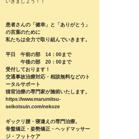
いきましょう！！
患者さんの「健幸」と「ありがとう」
の言葉のために
私たちは全力で取り組んでいきます。
平日　午前の部　14：00まで
　　　午後の部　20：00まで
受付しております！
交通事故治療対応・相談無料などのト
ータルサポート
猫背治療の専門家が施術いたします。
https://www.marumitsu-
seikotsuin.com/nekoze
ギックリ腰・寝違えの専門治療。
骨盤矯正・姿勢矯正・ヘッドマッサー
ジ・フットケア