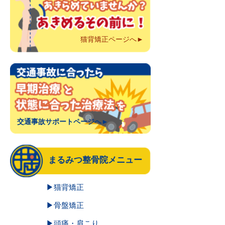
猫背矯正ページへ►
交通事故サポートページへ►
まるみつ整骨院メニュー
▶猫背矯正
▶骨盤矯正
▶頭痛・肩こり