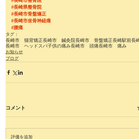
#長崎市整骨院
#長崎県整骨院
#長崎市骨盤矯正
#長崎市坐骨神経痛
#腰痛
タグ：
長崎市 猫背矯正
長崎市 鍼灸院
長崎市 骨盤矯正
長崎駅前
長
長崎市 ヘッドスパ
子供の痛み
長崎市 頭痛
長崎市 痛み
お知らせ
ブログ
コメント
評価を追加