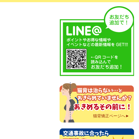
猫背矯正ページへ►