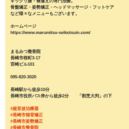
ギックリ腰・寝違えの専門治療。
骨盤矯正・姿勢矯正・ヘッドマッサージ・フットケア
など様々なメニューもございます。
ホームページ
https://www.marumitsu-seikotsuin.com/
まるみつ整骨院
長崎市桜町3-17　
宮崎ビル101
095-820-3020
長崎駅から徒歩10分
長崎市役所バス停から徒歩2分　　「割烹大判」の下
#超音波治療器
#長崎市猫背矯正
#長崎市姿勢矯正
#長崎市整骨院