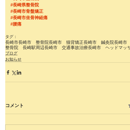
#長崎県整骨院
#長崎市骨盤矯正
#長崎市坐骨神経痛
#腰痛
タグ：
長崎市
長崎市 整骨院
長崎市 猫背矯正
長崎市 鍼灸院
長崎市
整骨院 長崎駅周辺
長崎市 交通事故治療
長崎市 ヘッドマッ
ブログ
お知らせ
コメント