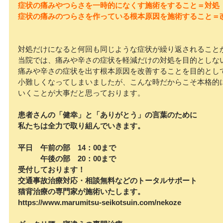
症状の痛みやつらさを一時的になくす施術をすること＝対処
症状の痛みのつらさを作っている根本原因を施術すること＝
対処だけになると何回も同じような症状が繰り返されること
当院では、痛みや辛さの症状を軽減だけの対処を目的としな
痛みや辛さの症状を出す根本原因を改善することを目的とし
小難しくなってしまいましたが、こんな時だからこそ本格的
いくことが大事だと思っております。
患者さんの「健幸」と「ありがとう」の言葉のために
私たちは全力で取り組んでいきます。
平日　午前の部　14：00まで
　　　午後の部　20：00まで
受付しております！
交通事故治療対応・相談無料などのトータルサポート
猫背治療の専門家が施術いたします。
https://www.marumitsu-seikotsuin.com/nekoze