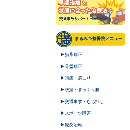
交通事故サポートページへ►
まるみつ整骨院メニュー
▶猫背矯正
▶骨盤矯正
▶頭痛・肩こり
▶腰痛・ぎっくり腰
▶交通事故・むち打ち
▶スポーツ障害
▶鍼灸治療