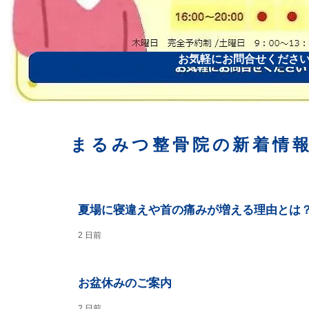
お気軽にお問合せくださ
まるみつ整骨院の新着情
夏場に寝違えや首の痛みが増える理由とは
2 日前
お盆休みのご案内
2 日前