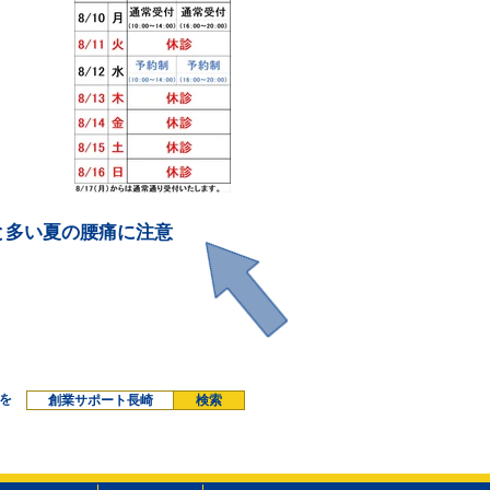
と多い夏の腰痛に注意
を
創業サポート長崎
検索