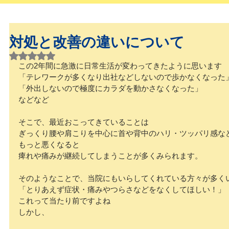
対処と改善の違いについて
5つ星のうちNaNと評価されています。
この2年間に急激に日常生活が変わってきたように思います
「テレワークが多くなり出社などしないので歩かなくなった
「外出しないので極度にカラダを動かさなくなった」
などなど
そこで、最近おこってきていることは
ぎっくり腰や肩こりを中心に首や背中のハリ・ツッパリ感な
もっと悪くなると
痺れや痛みが継続してしまうことが多くみられます。
そのようなことで、当院にもいらしてくれている方々が多く
「とりあえず症状・痛みやつらさなどをなくしてほしい！」
これって当たり前ですよね
しかし、