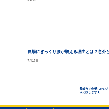
夏場にぎっくり腰が増える理由とは？意外
7月17日
長崎市で創業したい方
​★応援します★