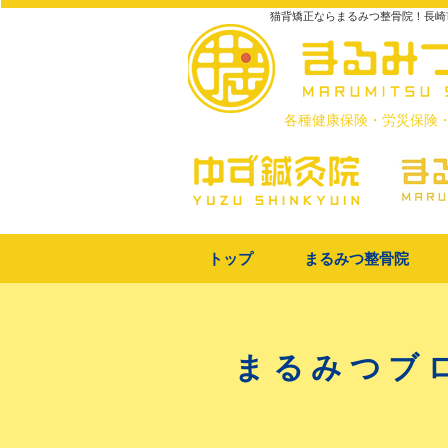
猫背矯正ならまるみつ整骨院！長崎
​各種健康保険・労災保険
トップ
まるみつ整骨院
まるみつブ