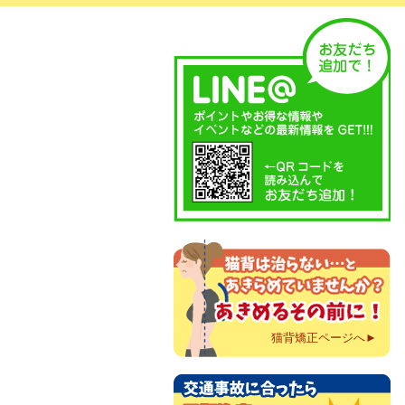
猫背矯正ページへ►