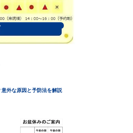
い
報
？意外な原因と予防法を解説