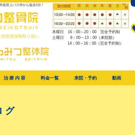
市役所上バス停から徒歩2分！
木曜日 16：00～20：00 完全予約制
・自賠責保険取り扱い
土曜日 9：00～13：00（来院順）
​ 14：00～16：00（完全予約制）
治 療 内 容
料金一覧
来院・予約
動画
ログ