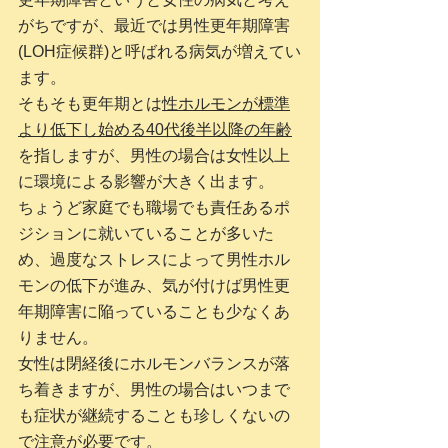
がちですが、最近では男性更年期障害
(LOH症候群)と呼ばれる病気が増えてい
ます。
そもそも更年期とは
性ホルモンが標準
より低下し始める40代後半以降の年齢
を指しますが、男性の場合は女性以上
に環境による影響が大きく出ます。
ちょうど家庭でも職場でも責任あるポ
ジションに就いていることが多いた
め、過度なストレスによって男性ホル
モンの低下が進み、気が付けば男性更
年期障害に陥っていることも少なくあ
りません。
女性は閉経後にホルモンバランスが落
ち着きますが、男性の場合はいつまで
も症状が継続することも珍しくないの
で注意が必要です。