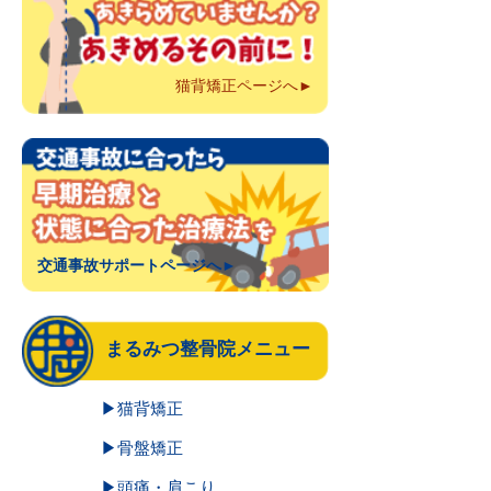
猫背矯正ページへ►
交通事故サポートページへ►
まるみつ整骨院メニュー
▶猫背矯正
▶骨盤矯正
▶頭痛・肩こり