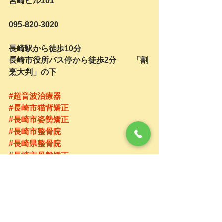
宮崎ビル101
095-820-3020
長崎駅から徒歩10分
長崎市役所バス停から徒歩2分　　「割
烹大判」の下
#超音波治療器
#長崎市猫背矯正
#長崎市姿勢矯正
#長崎市整骨院
#長崎県整骨院
#長崎市骨盤矯正
#長崎市坐骨神経痛
#腰痛
お知らせ