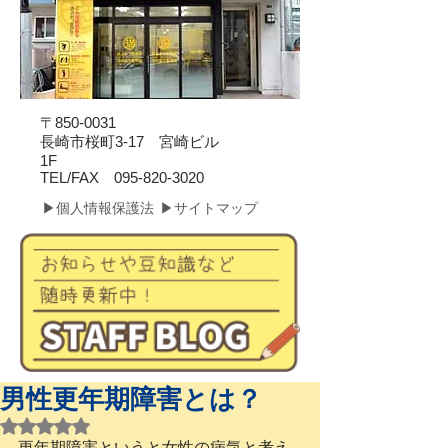
〒850-0031
長崎市桜町3-17 宮崎ビル
1F
​TEL/FAX
095-820-3020
▶個人情報保護法
▶サイトマップ
男性更年期障害とは？
5つ星のうちNaNと評価されています。
更年期障害というと女性の病気と考え