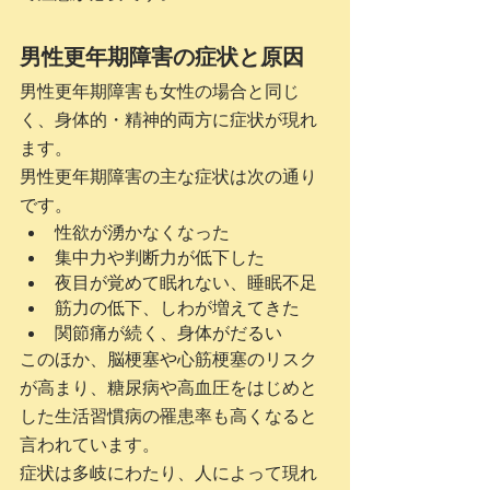
男性更年期障害の症状と原因
男性更年期障害も女性の場合と同じ
く、身体的・精神的両方に症状が現れ
ます。
男性更年期障害の主な症状は次の通り
です。
性欲が湧かなくなった
集中力や判断力が低下した
夜目が覚めて眠れない、睡眠不足
筋力の低下、しわが増えてきた
関節痛が続く、身体がだるい
このほか、脳梗塞や心筋梗塞のリスク
が高まり、糖尿病や高血圧をはじめと
した生活習慣病の罹患率も高くなると
言われています。
症状は多岐にわたり、人によって現れ