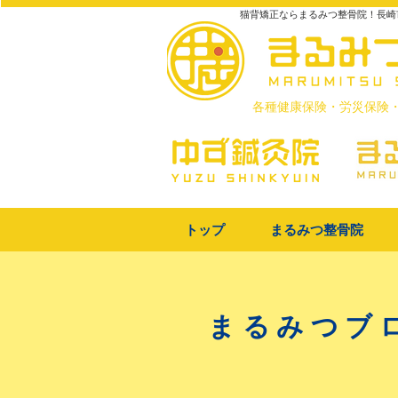
猫背矯正ならまるみつ整骨院！長崎
​各種健康保険・労災保険
トップ
まるみつ整骨院
まるみつブ