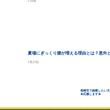
2 日前
夏場にぎっくり腰が増える理由とは？意外
7月17日
長崎市で創業したい方
​★応援します★