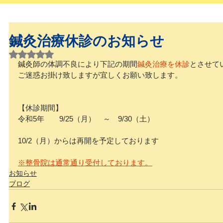
鍼灸治療休診のお知らせ
5つ星のうちNaNと評価されています。
鍼灸師の体調不良により下記の期間
鍼灸治療を休診
とさせて
ご迷惑お掛け致しますが宜しくお願い致します。
【休診期間】
令和5年　　9/25（月）　～　9/30（土）
10/2（月）からは再開を予定しております
※整骨院は通常通り受付しております。
お知らせ
ブログ