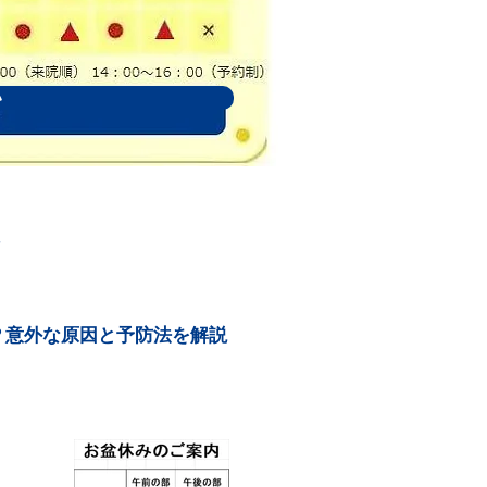
い
報
？意外な原因と予防法を解説