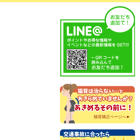
猫背矯正ページへ►