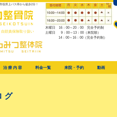
市役所上バス停から徒歩2分！
木曜日 16：00～20：00 完全予約制
・自賠責保険取り扱い
土曜日 9：00～13：00（来院順）
​ 14：00～16：00（完全予約制）
治 療 内 容
料金一覧
来院・予約
動画
ログ