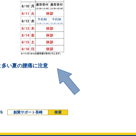
と多い夏の腰痛に注意
を
創業サポート長崎
検索