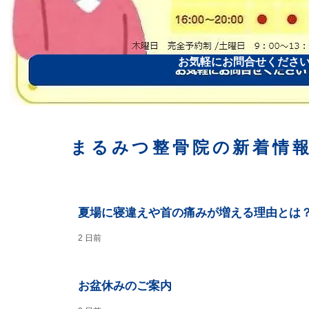
お気軽にお問合せくださ
まるみつ整骨院の新着情
夏場に寝違えや首の痛みが増える理由とは
2 日前
お盆休みのご案内