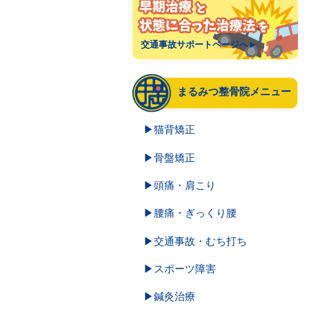
交通事故サポートページへ►
まるみつ整骨院メニュー
▶猫背矯正
▶骨盤矯正
▶頭痛・肩こり
▶腰痛・ぎっくり腰
▶交通事故・むち打ち
▶スポーツ障害
▶鍼灸治療