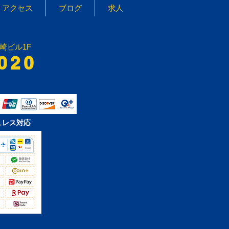
アクセス
ブログ
求人
宮崎ビル1F
020
ュレス対応