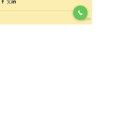
コメント
0.0 / 5（0）
コメントと評価...