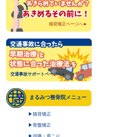
猫背矯正ページへ►
交通事故サポートページへ►
まるみつ整骨院メニュー
▶猫背矯正
▶骨盤矯正
▶頭痛・肩こり