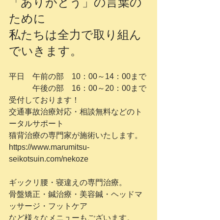
「ありがとう」の言葉の
ために
私たちは全力で取り組ん
でいきます。
平日　午前の部　10：00～14：00まで
　　　午後の部　16：00～20：00まで
受付しております！
交通事故治療対応・相談無料などのト
ータルサポート
猫背治療の専門家が施術いたします。
https://www.marumitsu-
seikotsuin.com/nekoze
ギックリ腰・寝違えの専門治療。
骨盤矯正・鍼治療・美容鍼・ヘッドマ
ッサージ・フットケア
など様々なメニューもございます。