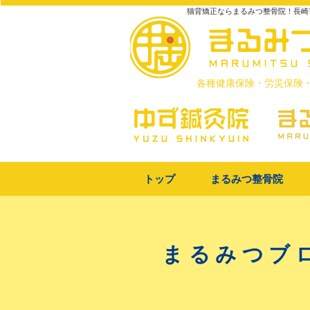
猫背矯正ならまるみつ整骨院！長崎
​各種健康保険・労災保険
トップ
まるみつ整骨院
まるみつブ