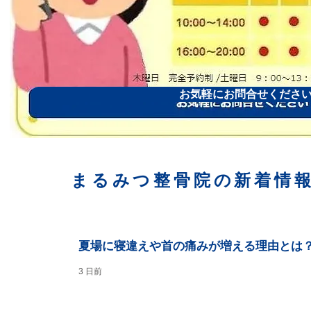
お気軽にお問合せくださ
まるみつ整骨院の新着情
夏場に寝違えや首の痛みが増える理由とは
3 日前