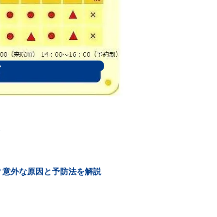
い
報
？意外な原因と予防法を解説