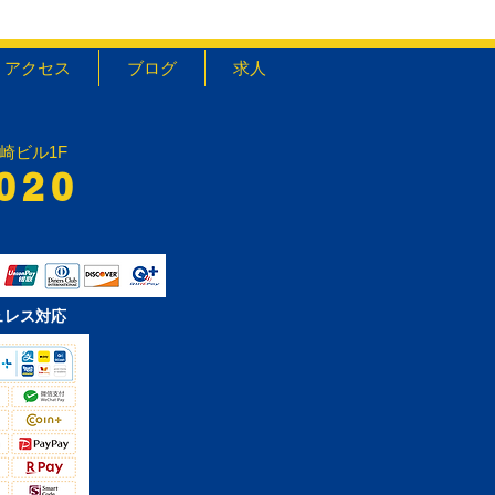
アクセス
ブログ
求人
宮崎ビル1F
020
ュレス対応