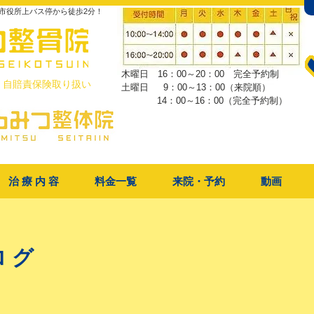
市役所上バス停から徒歩2分！
木曜日 16：00～20：00 完全予約制
・自賠責保険取り扱い
土曜日 9：00～13：00（来院順）
​ 14：00～16：00（完全予約制）
治 療 内 容
料金一覧
来院・予約
動画
ログ