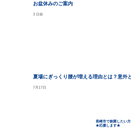
お盆休みのご案内
3 日前
夏場にぎっくり腰が増える理由とは？意外
7月17日
長崎市で創業したい方
​★応援します★