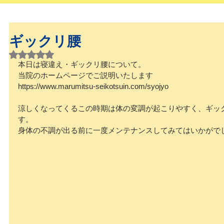
ギックリ腰
5つ星のうちNaNと評価されています。
本日は寝違え・ギックリ腰について。
当院のホームページでご説明いたします
https://www.marumitsu-seikotsuin.com/syojyo
涼しくなってくるこの時期は体の変調が起こりやすく、ギッ
す。
身体の不調が出る前に一度メンテナンスしてみてはいかがで