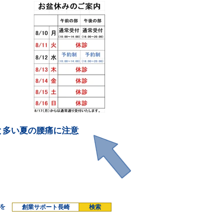
と多い夏の腰痛に注意
を
創業サポート長崎
検索