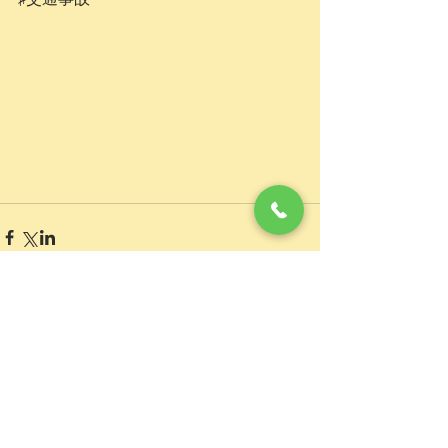
コメント
0.0 / 5（0）
コメントと評価...