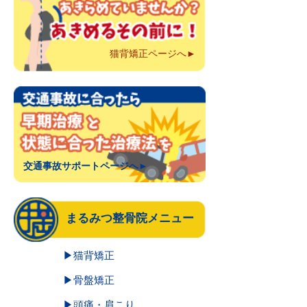
猫背矯正ページへ►
交通事故サポートページへ►
まるみつ整骨院メニュー
▶猫背矯正
▶骨盤矯正
▶頭痛・肩こり