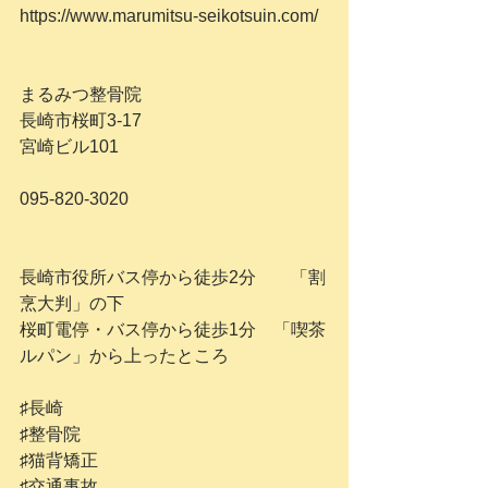
https://www.marumitsu-seikotsuin.com/
まるみつ整骨院
長崎市桜町3-17　
宮崎ビル101
095-820-3020
長崎市役所バス停から徒歩2分　　「割
烹大判」の下
桜町電停・バス停から徒歩1分　「喫茶
ルパン」から上ったところ
♯長崎
♯整骨院
♯猫背矯正
♯交通事故