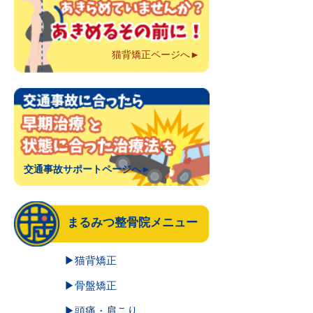
猫背矯正ページへ►
交通事故サポートページへ►
まるみつ整骨院メニュー
▶猫背矯正
▶骨盤矯正
▶頭痛・肩こり