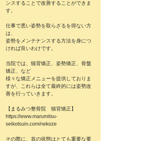
ンスすることで改善することができま
す。
仕事で悪い姿勢を取らざるを得ない方
は、
姿勢をメンテナンスする方法を身につ
ければ良いわけです。
当院では、猫背矯正、姿勢矯正、骨盤
矯正、など
様々な矯正メニューを提供しておりま
すが、これらは全て最終的には姿勢改
善を行っていきます。
【まるみつ整骨院　猫背矯正】
https://www.marumitsu-
seikotsuin.com/nekoze
その際に、首の状態はとても重要な要