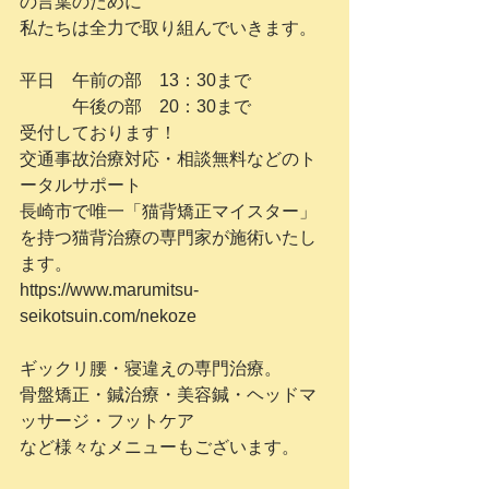
の言葉のために
私たちは全力で取り組んでいきます。
平日　午前の部　13：30まで
　　　午後の部　20：30まで
受付しております！
交通事故治療対応・相談無料などのト
ータルサポート
長崎市で唯一「猫背矯正マイスター」
を持つ猫背治療の専門家が施術いたし
ます。
https://www.marumitsu-
seikotsuin.com/nekoze
ギックリ腰・寝違えの専門治療。
骨盤矯正・鍼治療・美容鍼・ヘッドマ
ッサージ・フットケア
など様々なメニューもございます。