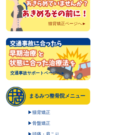
猫背矯正ページへ►
交通事故サポートページへ►
まるみつ整骨院メニュー
▶猫背矯正
▶骨盤矯正
▶頭痛・肩こり