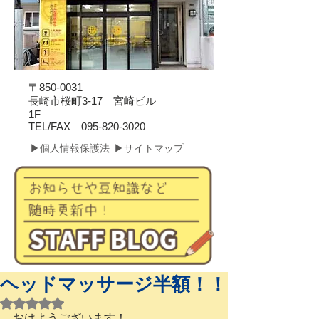
〒850-0031
長崎市桜町3-17 宮崎ビル
1F
​TEL/FAX
095-820-3020
▶個人情報保護法
▶サイトマップ
ヘッドマッサージ半額！！
5つ星のうちNaNと評価されています。
おはようございます！