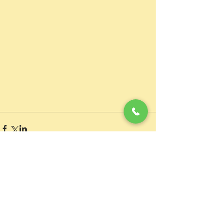
コメント
0.0 / 5（0）