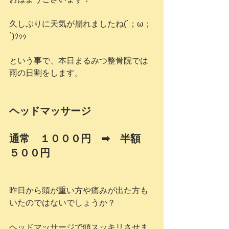
久しぶりに天気が崩れましたね(´；ω；
`)ｳｩｩ
という事で、本日まるみつ整骨院では
雨の日割をします。
ヘッドマッサージ
通常　１０００円　➡　半額　
５００円
昨日から頭が重い方や痛みが出た方も
いたのではないでしょうか？
ヘッドマッサージで頭スッキリさせま