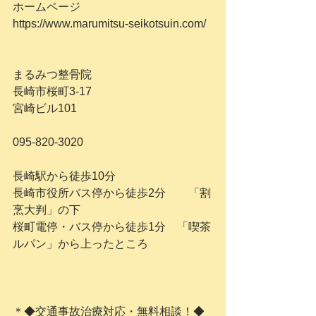
ホームページ
https://www.marumitsu-seikotsuin.com/
まるみつ整骨院
長崎市桜町3-17　
宮崎ビル101
095-820-3020
長崎駅から徒歩10分
長崎市役所バス停から徒歩2分　　「割
烹大判」の下
桜町電停・バス停から徒歩1分　「喫茶
ルパン」から上ったところ
＊◆交通事故治療対応・無料相談！◆