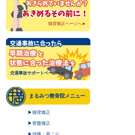
猫背矯正ページへ►
交通事故サポートページへ►
まるみつ整骨院メニュー
▶猫背矯正
▶骨盤矯正
▶頭痛・肩こり