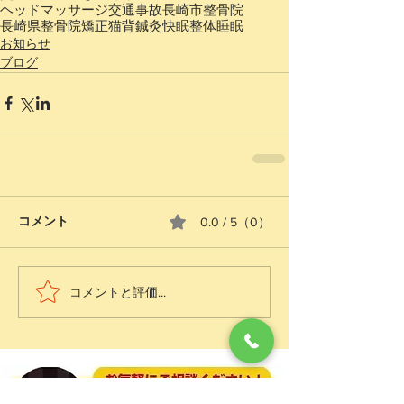
ヘッドマッサージ
交通事故
長崎市整骨院
長崎県整骨院
矯正猫背
鍼灸
快眠整体
睡眠
お知らせ
ブログ
コメント
0.0 / 5（0）
コメントと評価...