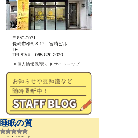
〒850-0031
長崎市桜町3-17 宮崎ビル
1F
​TEL/FAX
095-820-3020
▶個人情報保護法
▶サイトマップ
睡眠の質
5つ星のうちNaNと評価されています。
こんにちは。