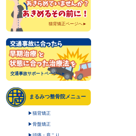
猫背矯正ページへ►
交通事故サポートページへ►
まるみつ整骨院メニュー
▶猫背矯正
▶骨盤矯正
▶頭痛・肩こり