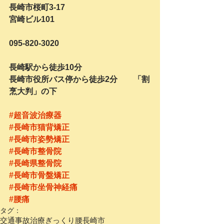
長崎市桜町3-17　
宮崎ビル101
095-820-3020
長崎駅から徒歩10分
長崎市役所バス停から徒歩2分　　「割
烹大判」の下
#超音波治療器
#長崎市猫背矯正
#長崎市姿勢矯正
#長崎市整骨院
#長崎県整骨院
#長崎市骨盤矯正
#長崎市坐骨神経痛
#腰痛
タグ：
交通事故治療
ぎっくり腰
長崎市