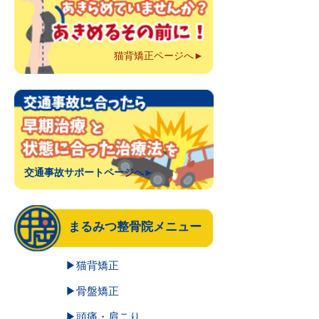
猫背矯正ページへ►
交通事故サポートページへ►
まるみつ整骨院メニュー
▶猫背矯正
▶骨盤矯正
▶頭痛・肩こり