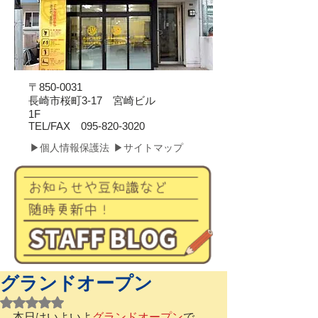
〒850-0031
長崎市桜町3-17 宮崎ビル
1F
​TEL/FAX
095-820-3020
▶個人情報保護法
▶サイトマップ
グランドオープン
5つ星のうちNaNと評価されています。
本日はいよいよ
グランドオープン
で