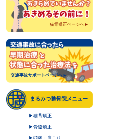
猫背矯正ページへ►
交通事故サポートページへ►
まるみつ整骨院メニュー
▶猫背矯正
▶骨盤矯正
▶頭痛・肩こり