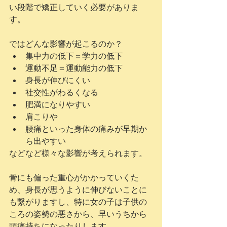
い段階で矯正していく必要がありま
す。
ではどんな影響が起こるのか？ 
集中力の低下＝学力の低下  
運動不足＝運動能力の低下  
身長が伸びにくい  
社交性がわるくなる  
肥満になりやすい  
肩こりや  
腰痛といった身体の痛みが早期か
ら出やすい 
などなど様々な影響が考えられます。
骨にも偏った重心がかかっていくた
め、身長が思うように伸びないことに
も繋がりますし、特に女の子は子供の
ころの姿勢の悪さから、早いうちから
頭痛持ちになったりします。