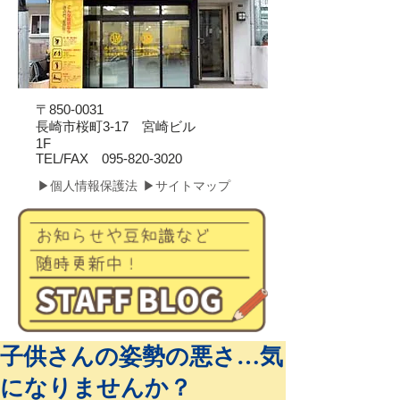
〒850-0031
長崎市桜町3-17 宮崎ビル
1F
​TEL/FAX
095-820-3020
▶個人情報保護法
▶サイトマップ
子供さんの姿勢の悪さ…気
になりませんか？