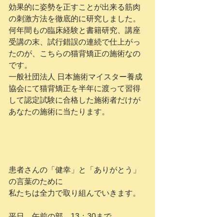
効果的に姿勢を正すことが出来る筋肉
の刺激方法を徹底的に研究しました。
何年間もの臨床経験と書籍研究、講座
受講の末、試行錯誤の連続で仕上がっ
たのが、こちらの猫背矯正の施術なの
です。
一般社団法人 日本施術マイスター養成
協会にて猫背矯正を半年に渡って習得
して認定試験に合格した施術者だけが
あなたの施術に当たります。
患者さんの「健幸」と「ありがとう」
の言葉のために
私たちは全力で取り組んでいきます。
平日　午前の部　13：30まで