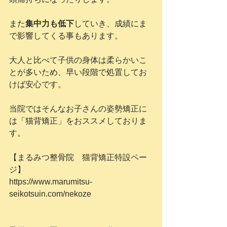
また
集中力も低下
していき、成績にま
で影響してくる事もあります。
大人と比べて子供の身体は柔らかいこ
とが多いため、早い段階で処置してお
けば安心です。
当院ではそんなお子さんの姿勢矯正に
は「猫背矯正」をおススメしておりま
す。
【まるみつ整骨院　猫背矯正特設ペー
ジ】
https://www.marumitsu-
seikotsuin.com/nekoze